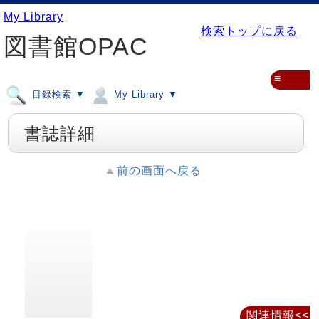
My Library
検索トップに戻る
図書館OPAC
≡
目録検索 ▼
My Library ▼
書誌詳細
前の画面へ戻る
関連情報<<