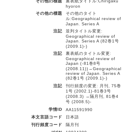
その他の標題
裏表紙タイトル:Chirigaku
hyoron
その他の標題
その他のタイト
ル:Geographical review of
Japan. Series A
注記
並列タイトル変更:
Geographical review of
Japan. Series A (82巻1号
(2009.1)-)
注記
裏表紙のタイトル変更:
Geographical review of
Japan (-81巻8号
(2008.11))→Geographical
review of Japan. Series A
(82巻1号 (2009.1)-)
注記
刊行頻度の変更: 月刊, 75巻
1号 (2002.1)-81巻3号
(2008.3) →隔月刊, 81巻4
号 (2008.5)-
学情ID
AA11591990
本文言語コード
日本語
刊行頻度コード
隔月刊