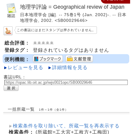
地理学評論 = Geographical review of Japan
日本地理学会 [編]. -- 75巻1号 (Jan. 2002)-. -- 日本
地理学会, 2002. <SB00029646>
この書誌にはまだスタンプは押されていません。
総合評価：
登録タグ：
登録されているタグはありません
便利機能：
レビューを見る
詳細情報を見る
書誌URL：
一括所蔵一覧
1件～1件（全1件）
検索条件を取り除いて、所蔵一覧を再表示する
検索条件：
(所蔵館=工大宮+工枚方+工梅田)