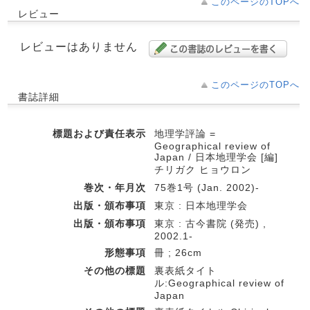
このページのTOPへ
レビュー
レビューはありません
このページのTOPへ
書誌詳細
標題および責任表示
地理学評論 =
Geographical review of
Japan / 日本地理学会 [編]
チリガク ヒョウロン
巻次・年月次
75巻1号 (Jan. 2002)-
出版・頒布事項
東京 : 日本地理学会
出版・頒布事項
東京 : 古今書院 (発売) ,
2002.1-
形態事項
冊 ; 26cm
その他の標題
裏表紙タイト
ル:Geographical review of
Japan